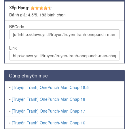
Xếp Hạng:
Đánh giá:
4.5
/
5
,
183
bình chọn
BBCode
Link
Cùng chuyên mục
•
[Truyện Tranh] OnePunch-Man Chap 18.5
•
[Truyện Tranh] OnePunch-Man Chap 18
•
[Truyện Tranh] OnePunch-Man Chap 17
•
[Truyện Tranh] OnePunch-Man Chap 16