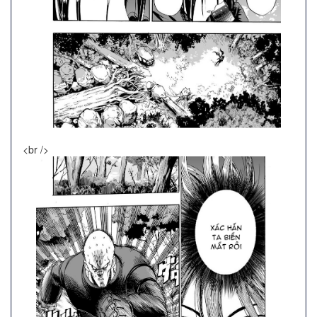
<br />