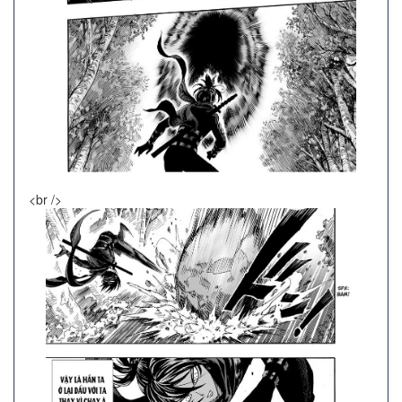
<br />