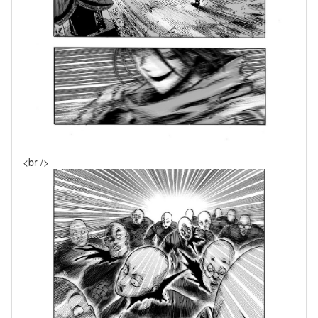
<br />