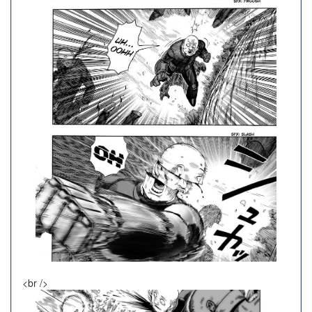
<br />