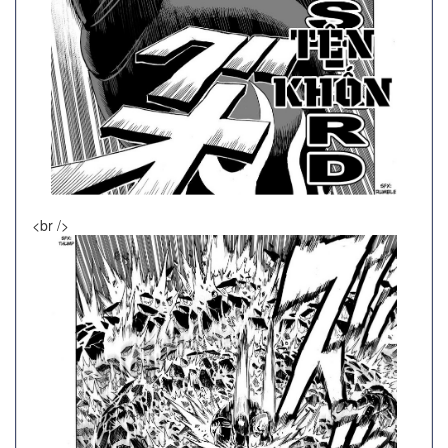
<br />