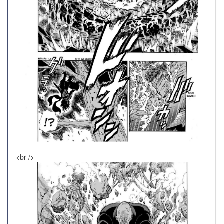
<br />